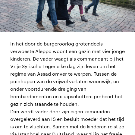
In het door de burgeroorlog grotendeels
verwoeste Aleppo woont een gezin met vier jonge
kinderen. De vader waagt als commandant bij het
Vrije Syrische Leger elke dag zijn leven om het
regime van Assad omver te werpen. Tussen de
puinhopen van de vrijwel verlaten woonwijk, en
onder voortdurende dreiging van
bombardementen en sluipschutters probeert het
gezin zich staande te houden.
Dan wordt vader door zijn eigen kameraden
overgeleverd aan IS en besluit moeder dat het tijd
is om te vluchten. Samen met de kinderen reist ze
via Istanboel naar Duitsland, waar zij in het fraaie