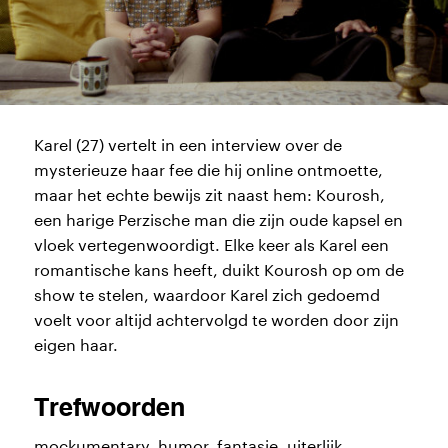
Karel (27) vertelt in een interview over de
mysterieuze haar fee die hij online ontmoette,
maar het echte bewijs zit naast hem: Kourosh,
een harige Perzische man die zijn oude kapsel en
vloek vertegenwoordigt. Elke keer als Karel een
romantische kans heeft, duikt Kourosh op om de
show te stelen, waardoor Karel zich gedoemd
voelt voor altijd achtervolgd te worden door zijn
eigen haar.
Trefwoorden
mockumentary, humor, fantasie, uiterlijk