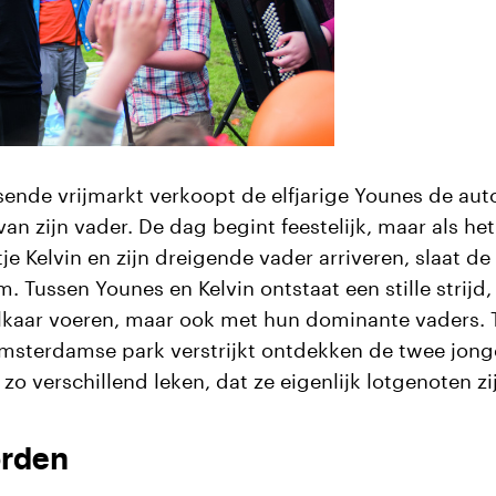
ende vrijmarkt verkoopt de elfjarige Younes de aut
an zijn vader. De dag begint feestelijk, maar als het
je Kelvin en zijn dreigende vader arriveren, slaat de 
. Tussen Younes en Kelvin ontstaat een stille strijd, 
lkaar voeren, maar ook met hun dominante vaders. T
msterdamse park verstrijkt ontdekken de twee jong
 zo verschillend leken, dat ze eigenlijk lotgenoten zi
rden