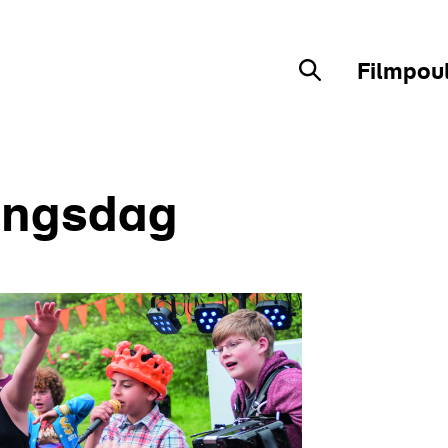
Filmpou
Zoekveld
ingsdag