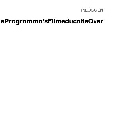
INLOGGEN
le
Programma's
Filmeducatie
Over