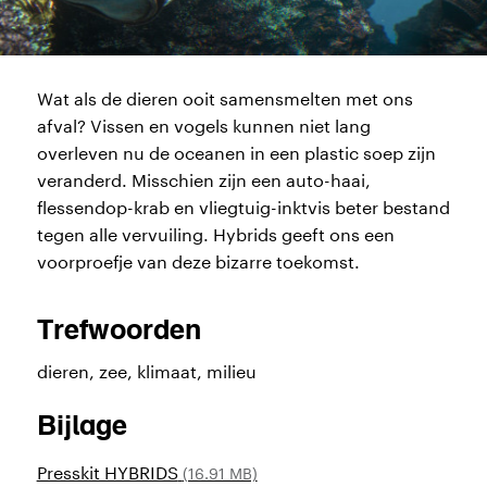
Wat als de dieren ooit samensmelten met ons
afval? Vissen en vogels kunnen niet lang
overleven nu de oceanen in een plastic soep zijn
veranderd. Misschien zijn een auto-haai,
flessendop-krab en vliegtuig-inktvis beter bestand
tegen alle vervuiling. Hybrids geeft ons een
voorproefje van deze bizarre toekomst.
Trefwoorden
dieren, zee, klimaat, milieu
Bijlage
Presskit HYBRIDS
Document
(16.91 MB)