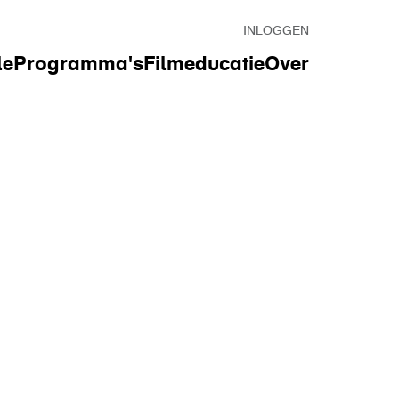
INLOGGEN
le
Programma's
Filmeducatie
Over