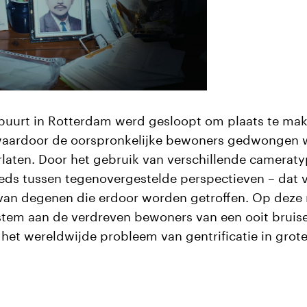
uurt in Rotterdam werd gesloopt om plaats te mak
aardoor de oorspronkelijke bewoners gedwongen 
rlaten. Door het gebruik van verschillende cameraty
eeds tussen tegenovergestelde perspectieven – dat 
van degenen die erdoor worden getroffen. Op deze 
 stem aan de verdreven bewoners van een ooit bruis
het wereldwijde probleem van gentrificatie in grot
n